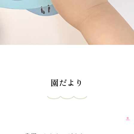
園だより
＊