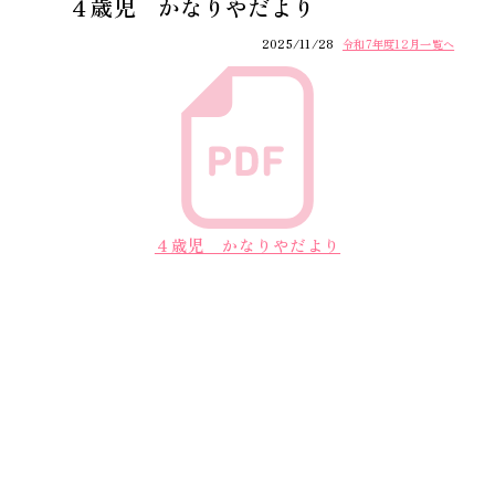
４歳児 かなりやだより
2025/11/28
令和7年度12月一覧へ
４歳児 かなりやだより