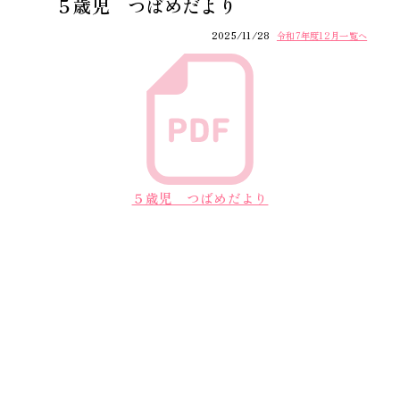
５歳児 つばめだより
2025/11/28
令和7年度12月一覧へ
５歳児 つばめだより