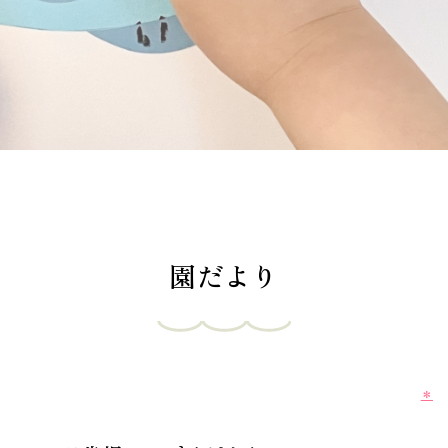
園だより
＊