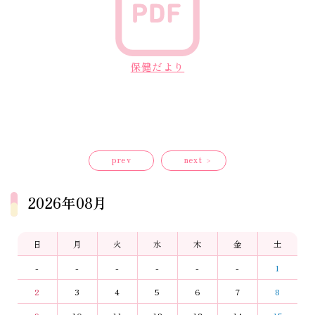
保健だより
prev
next
2026年08月
日
月
火
水
木
金
土
-
-
-
-
-
-
1
2
3
4
5
6
7
8