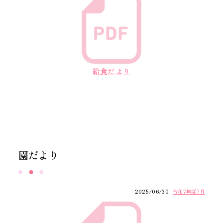
給食だより
園だより
2025/06/30
令和7年度7月