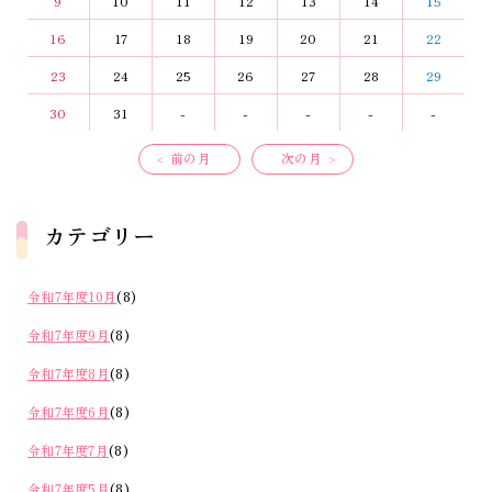
9
10
11
12
13
14
15
16
17
18
19
20
21
22
23
24
25
26
27
28
29
30
31
-
-
-
-
-
前の月
次の月
カテゴリー
令和7年度10月
(8)
令和7年度9月
(8)
令和7年度8月
(8)
令和7年度6月
(8)
令和7年度7月
(8)
令和7年度5月
(8)