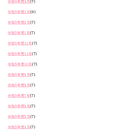
令和6年度4月
(7)
令和5年度3月
(0)
令和5年度2月
(7)
令和5年度1月
(7)
令和5年度12月
(7)
令和5年度11月
(7)
令和5年度10月
(7)
令和5年度9月
(7)
令和5年度8月
(7)
令和5年度7月
(7)
令和5年度6月
(7)
令和5年度5月
(7)
令和5年度4月
(7)